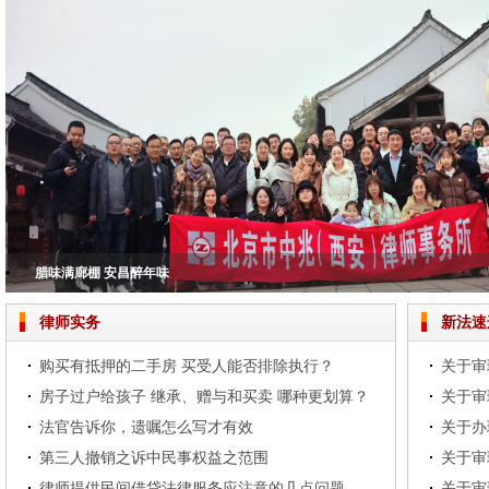
腊味满廊棚 安昌醉年味
版权护航书香陕西
铭记历史，担当使命——北京市中兆（西安）律师事务所共观抗战胜利80周年
北京市中兆（西安）律师事务所2024年度总结大会圆满落幕
逍遥世外境 仙中张家界——记录2024年西安中兆张家界踏春之旅
律师实务
新法速
购买有抵押的二手房 买受人能否排除执行？
房子过户给孩子 继承、赠与和买卖 哪种更划算？
法官告诉你，遗嘱怎么写才有效
第三人撤销之诉中民事权益之范围
律师提供民间借贷法律服务应注意的几点问题
关于审