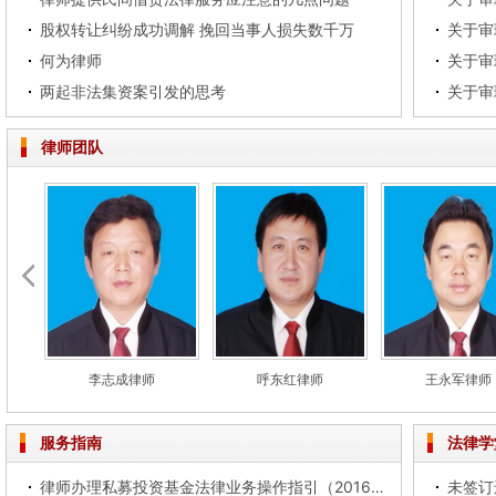
股权转让纠纷成功调解 挽回当事人损失数千万
何为律师
两起非法集资案引发的思考
律师团队
李志成律师
呼东红律师
王永军律师
服务指南
法律学
律师办理私募投资基金法律业务操作指引（2016试行）
未签订