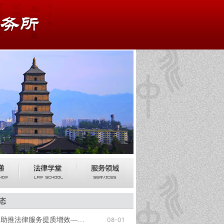
态
夯实民商事法律根基 助推法律服务提质增效——我所举办专题业务培训
08-01