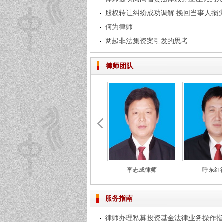
股权转让纠纷成功调解 挽回当事人损
何为律师
两起非法集资案引发的思考
律师团队
李志成律师
呼东红
服务指南