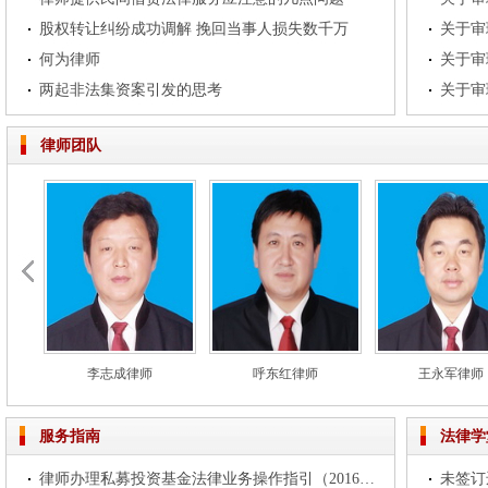
股权转让纠纷成功调解 挽回当事人损失数千万
何为律师
两起非法集资案引发的思考
律师团队
李志成律师
呼东红律师
王永军律师
服务指南
法律学
律师办理私募投资基金法律业务操作指引（2016试行）
未签订