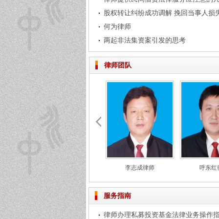
股权转让纠纷成功调解 挽回当事人损
何为律师
两起非法集资案引发的思考
律师团队
李志成律师
呼东红
服务指南