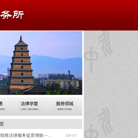
态
夯实民商事法律根基 助推法律服务提质增效——我所举办专题业务培训
08-01