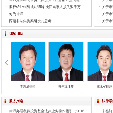
股权转让纠纷成功调解 挽回当事人损失数千万
何为律师
两起非法集资案引发的思考
律师团队
李志成律师
呼东红律师
王永军律师
服务指南
法律学
律师办理私募投资基金法律业务操作指引（2016试行）
未签订