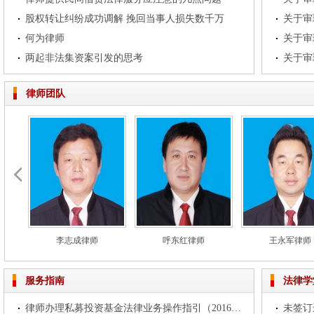
股权转让纠纷成功调解 挽回当事人损失数千万
何为律师
两起非法集资案引发的思考
律师团队
李志成律师
呼东红律师
王永军律师
服务指南
法律学
律师办理私募投资基金法律业务操作指引（2016试行）
未签订