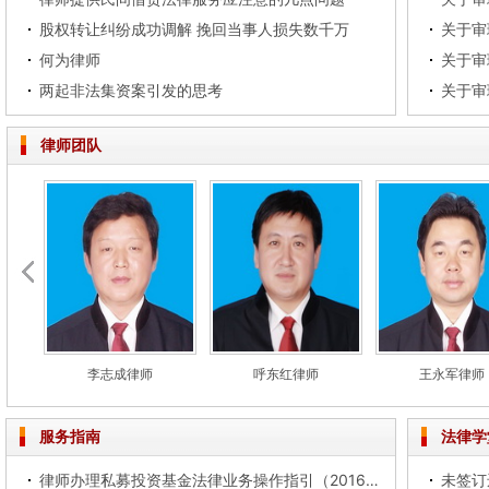
股权转让纠纷成功调解 挽回当事人损失数千万
何为律师
两起非法集资案引发的思考
律师团队
李志成律师
呼东红律师
王永军律师
服务指南
法律学
律师办理私募投资基金法律业务操作指引（2016试行）
未签订