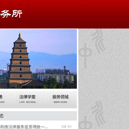
态
夯实民商事法律根基 助推法律服务提质增效——我所举办专题业务培训
08-01