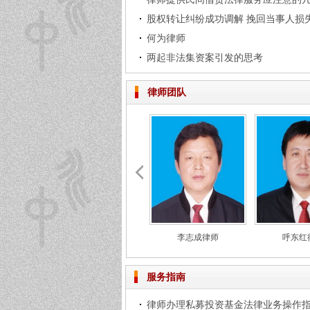
股权转让纠纷成功调解 挽回当事人损
何为律师
两起非法集资案引发的思考
律师团队
李志成律师
呼东红
服务指南